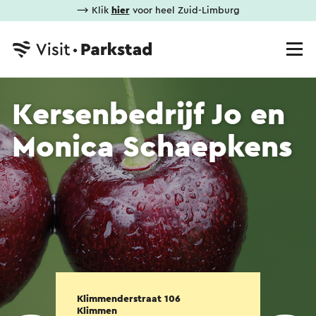
⟶ Klik
hier
voor heel Zuid-Limburg
Kersenbedrijf Jo en
Monica Schaepkens
Klimmenderstraat 106
Klimmen