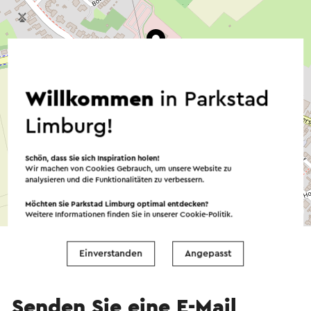
Willkommen
in Parkstad
Limburg!
Schön, dass Sie sich Inspiration holen!
Wir machen von Cookies Gebrauch, um unsere Website zu
analysieren und die Funktionalitäten zu verbessern.
Möchten Sie Parkstad Limburg optimal entdecken?
©
contributors
OpenStreetMap
Weitere Informationen finden Sie in unserer
Cookie-Politik
.
→ Planen Sie Ihre Route
Einverstanden
Angepasst
Senden Sie eine E-Mail