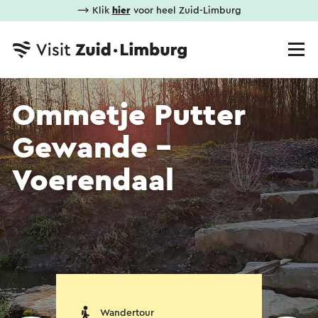
⟶ Klik
hier
voor heel Zuid-Limburg
Ommetje Putter
Gewande -
Voerendaal
Wandertour