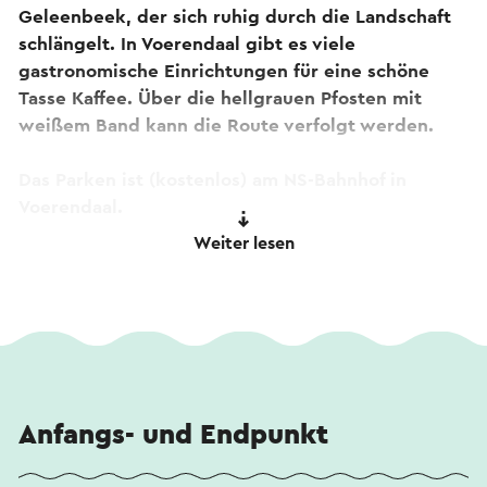
Geleenbeek, der sich ruhig durch die Landschaft
schlängelt. In Voerendaal gibt es viele
gastronomische Einrichtungen für eine schöne
Tasse Kaffee. Über die hellgrauen Pfosten mit
weißem Band kann die Route verfolgt werden.
Das Parken ist (kostenlos) am NS-Bahnhof in
Voerendaal.
Weiter lesen
Dieser Text wurde mit Hilfe eines Online-
Übersetzungsdienstes automatisch übersetzt.
Anfangs- und Endpunkt