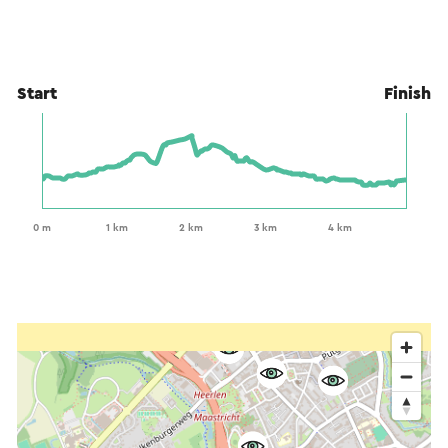
Start
Finish