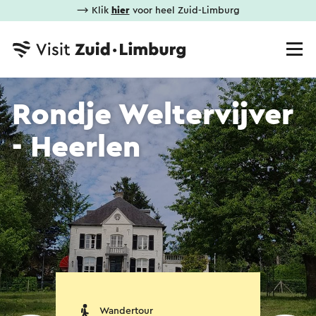
⟶ Klik
hier
voor heel Zuid-Limburg
Rondje Weltervijver
- Heerlen
Wandertour