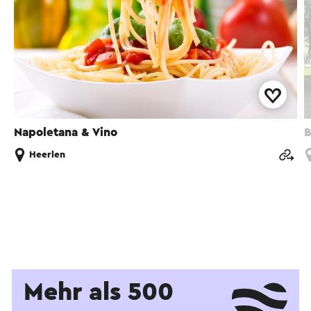
Napoletana & Vino
B
Heerlen
Mehr als 500