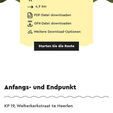
4,9 km
PDF-Datei downloaden
GPX-Datei downloaden
Weitere Download-Optionen
Starten Sie die Route
Anfangs- und Endpunkt
KP 19, Welterkerkstraat te Heerlen