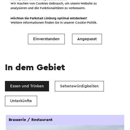
Wir machen von Cookies Gebrauch, um unsere Website zu
analysieren und die Funktionalitäten zu verbessern.
Starten Sie die Route
Möchten Sie Parkstad Limburg optimal entdecken?
Weitere Informationen finden Sie in unserer
Cookie-Politik
.
©
contributors
OpenStreetMap
Filter anzeigen
Einverstanden
Angepasst
In dem Gebiet
Essen und Trinken
Sehenswürdigkeiten
Unterkünfte
Brasserie / Restaurant