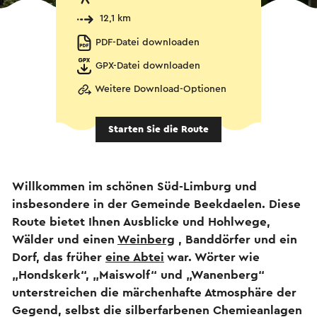
12,1 km
PDF-Datei downloaden
GPX-Datei downloaden
Weitere Download-Optionen
Starten Sie die Route
Willkommen im schönen Süd-Limburg und
insbesondere in der Gemeinde Beekdaelen. Diese
Route bietet Ihnen Ausblicke und Hohlwege,
Wälder und einen
Weinberg
, Banddörfer und ein
Dorf, das früher
eine Abtei
war. Wörter wie
„Hondskerk“, „Maiswolf“ und „Wanenberg“
unterstreichen die märchenhafte Atmosphäre der
Gegend, selbst die silberfarbenen Chemieanlagen