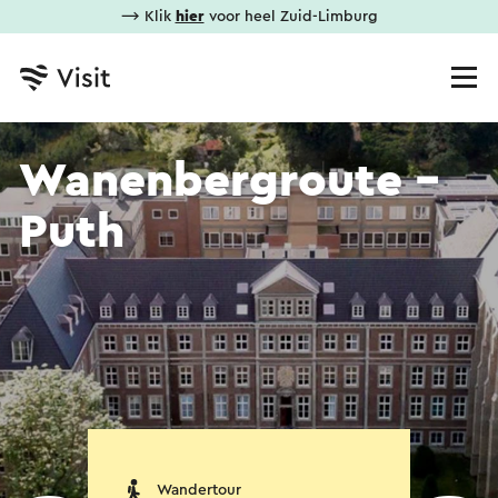
⟶ Klik
hier
voor heel Zuid-Limburg
Wanenbergroute -
Puth
Wandertour