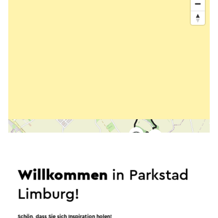
Willkommen
in Parkstad
Limburg!
Schön, dass Sie sich Inspiration holen!