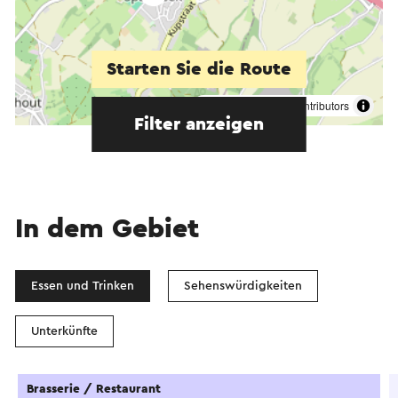
Starten Sie die Route
©
contributors
OpenStreetMap
Filter anzeigen
In dem Gebiet
Essen und Trinken
Sehenswürdigkeiten
Unterkünfte
Brasserie / Restaurant