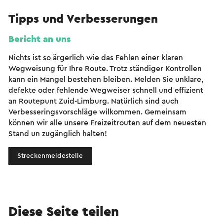
Tipps und Verbesserungen
Bericht an uns
Nichts ist so ärgerlich wie das Fehlen einer klaren
Wegweisung für Ihre Route. Trotz ständiger Kontrollen
kann ein Mangel bestehen bleiben. Melden Sie unklare,
defekte oder fehlende Wegweiser schnell und effizient
an Routepunt Zuid-Limburg. Natürlich sind auch
Verbesseringsvorschläge wilkommen. Gemeinsam
können wir alle unsere Freizeitrouten auf dem neuesten
Stand un zugänglich halten!
Streckenmeldestelle
Diese Seite teilen