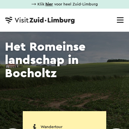
⟶ Klik
hier
voor heel Zuid-Limburg
Het Romeinse
landschap in
Bocholtz
Wandertour