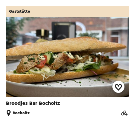
Gaststätte
Broodjes Bar Bocholtz
Bocholtz