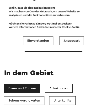
Schön, dass Sie sich Inspiration holen!
Wir machen von Cookies Gebrauch, um unsere Website zu
analysieren und die Funktionalitäten zu verbessern.
Möchten Sie Parkstad Limburg optimal entdecken?
Weitere Informationen finden Sie in unserer
Cookie-Politik
.
Starten Sie die Route
©
contributors
OpenStreetMap
Einverstanden
Angepasst
Filter anzeigen
In dem Gebiet
Essen und Trinken
Attraktionen
Sehenswürdigkeiten
Unterkünfte