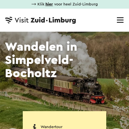
⟶ Klik
hier
voor heel Zuid-Limburg
Wandelen in
Simpelveld-
Bocholtz
Wandertour