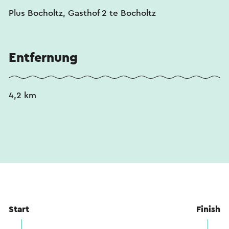
Übersetzungsdienstes automatisch übersetzt.
Plus Bocholtz, Gasthof 2 te Bocholtz
Entfernung
4,2 km
Start
Finish