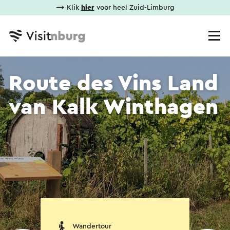
⟶ Klik
hier
voor heel Zuid-Limburg
Route des Vins Land
van Kalk Winthagen
Wandertour