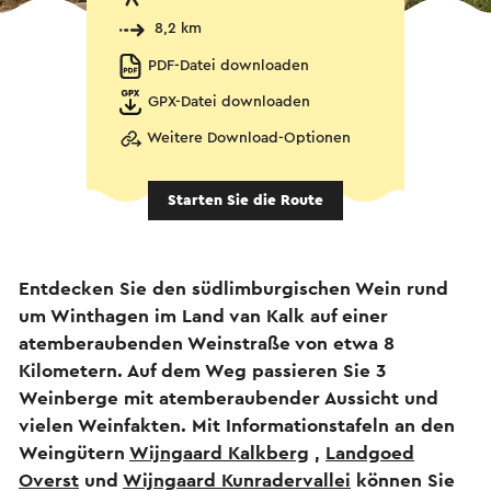
8,2 km
PDF-Datei downloaden
GPX-Datei downloaden
Weitere Download-Optionen
Starten Sie die Route
Entdecken Sie den südlimburgischen Wein rund
um Winthagen im Land van Kalk auf einer
atemberaubenden Weinstraße von etwa 8
Kilometern. Auf dem Weg passieren Sie 3
Weinberge mit atemberaubender Aussicht und
vielen Weinfakten. Mit Informationstafeln an den
Weingütern
Wijngaard Kalkberg
,
Landgoed
Overst
und
Wijngaard Kunradervallei
können Sie