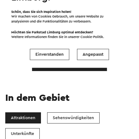
Schön, dass Sie sich Inspiration holen!
Wir machen von Cookies Gebrauch, um unsere Website zu
analysieren und die Funktionalitäten zu verbessern.
Möchten Sie Parkstad Limburg optimal entdecken?
Weitere Informationen finden Sie in unserer
Cookie-Politik
.
Starten Sie die Route
©
contributors
Einverstanden
Angepasst
OpenStreetMap
Filter anzeigen
In dem Gebiet
Attraktionen
Sehenswürdigkeiten
Unterkünfte