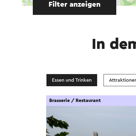
Filter anzeigen
In de
Essen und Trinken
Attraktione
Brasserie / Restaurant