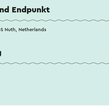
und Endpunkt
S Nuth, Netherlands
g