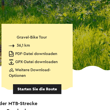
Gravel-Bike Tour
36,1 km
PDF-Datei downloaden
GPX-Datei downloaden
Weitere Download-
Optionen
Starten Sie die Route
 der MTB-Strecke