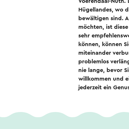
Voerendaal-Nuth. 
Hügellandes, wo d
bewältigen sind. 
möchten, ist dies
sehr empfehlenswe
können, können Si
miteinander verbu
problemlos verlän
nie lange, bevor S
willkommen und ei
jederzeit ein Genu