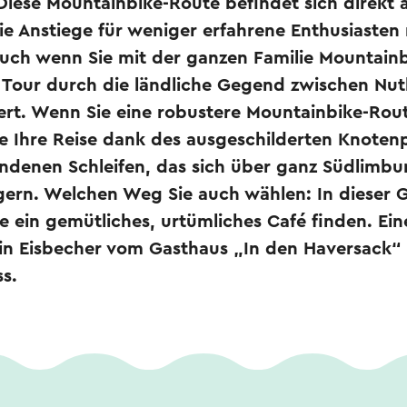
Diese Mountainbike-Route befindet sich direkt
ie Anstiege für weniger erfahrene Enthusiasten
Auch wenn Sie mit der ganzen Familie Mountainb
e Tour durch die ländliche Gegend zwischen Nu
rt. Wenn Sie eine robustere Mountainbike-Rou
e Ihre Reise dank des ausgeschilderten Knoten
ndenen Schleifen, das sich über ganz Südlimbur
gern. Welchen Weg Sie auch wählen: In dieser 
ie ein gemütliches, urtümliches Café finden. Ei
n Eisbecher vom Gasthaus „In den Haversack“ 
ss.