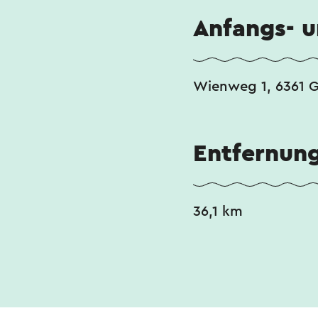
Anfangs- 
Wienweg 1, 6361 G
Entfernun
36,1 km