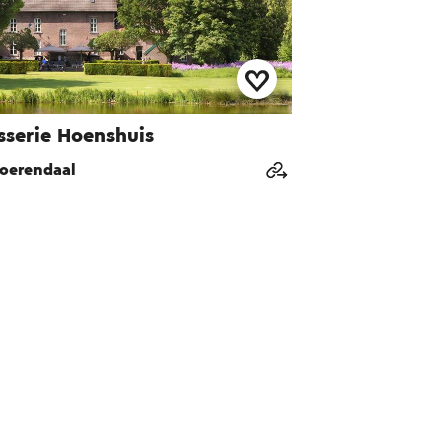
sserie Hoenshuis
oerendaal