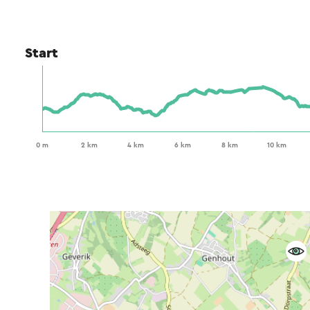
Start