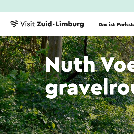
Das ist Parks
Nuth Vo
gravelro