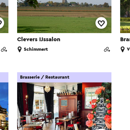
Clevers IJssalon
Bra
Schimmert
V
Brasserie / Restaurant