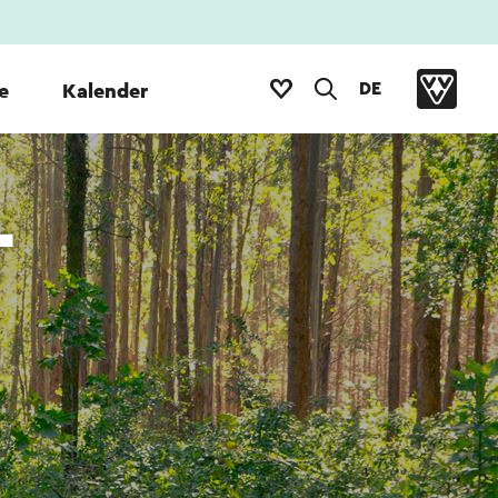
DE
e
Kalender
-