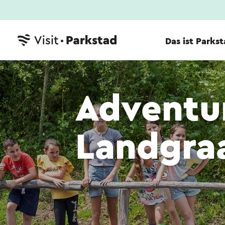
Das ist Parks
Adventur
Landgra