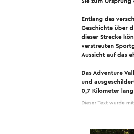
Sie zum Ursprung 
Entlang des versc
Geschichte über d
dieser Strecke kön
verstreuten Sport
Aussicht auf das 
Das Adventure Val
und ausgeschilder
0,7 Kilometer lang
Dieser Text wurde mit