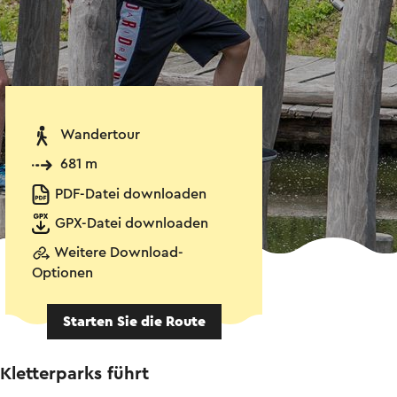
Wandertour
681 m
PDF-Datei downloaden
GPX-Datei downloaden
Weitere Download-
Optionen
Starten Sie die Route
letterparks führt