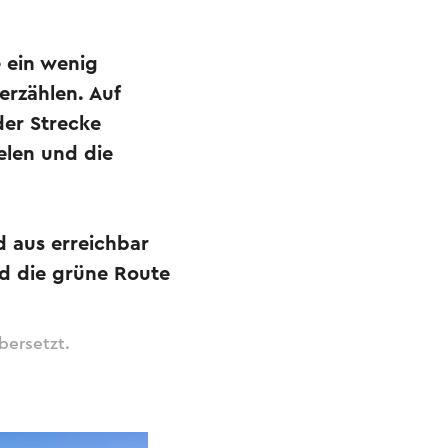
 ein wenig
rzählen. Auf
der Strecke
elen und die
d aus erreichbar
nd die grüne Route
bersetzt.