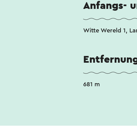
Anfangs- 
Witte Wereld 1, L
Entfernun
681 m