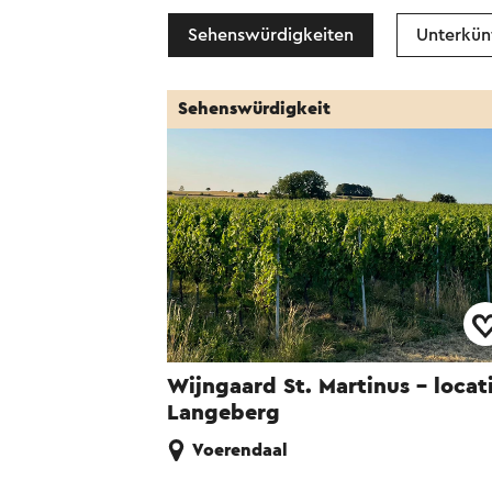
Sehenswürdigkeiten
Unterkün
Sehenswürdigkeit
Wijngaard St. Martinus - locat
Langeberg
Voerendaal