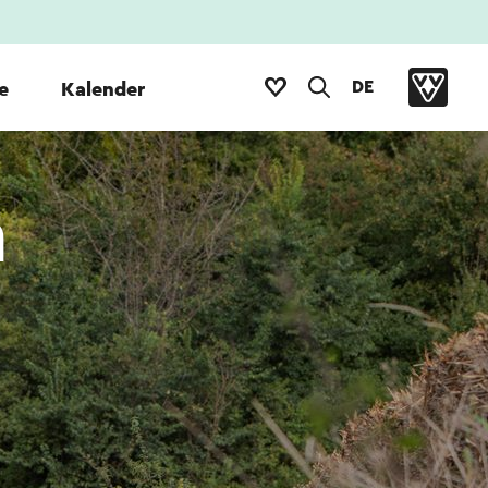
DE
e
Kalender
m