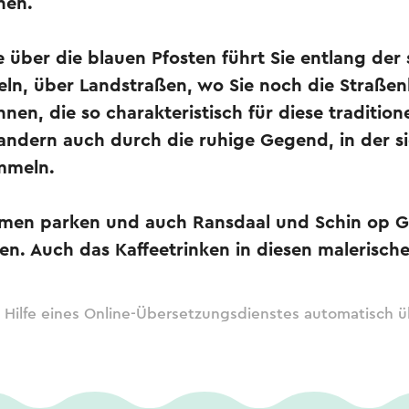
nen.
über die blauen Pfosten führt Sie entlang der 
ln, über Landstraßen, wo Sie noch die Straße
nen, die so charakteristisch für diese traditione
andern auch durch die ruhige Gegend, in der si
mmeln.
mmen parken und auch Ransdaal und Schin op G
en. Auch das Kaffeetrinken in diesen malerische
 Hilfe eines Online-Übersetzungsdienstes automatisch ü