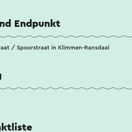
und Endpunkt
raat / Spoorstraat in Klimmen-Ransdaal
g
ktliste