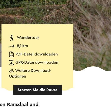
Wandertour
8,1 km
PDF-Datei downloaden
GPX-Datei downloaden
Weitere Download-
Optionen
Starten Sie die Route
hen Ransdaal und