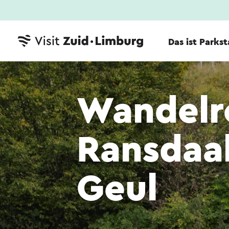
Das ist Parks
Wandelr
Ransdaal
Geul