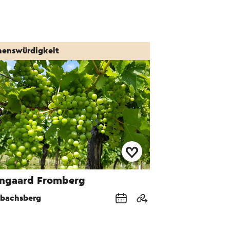
henswürdigkeit
ngaard Fromberg
bachsberg