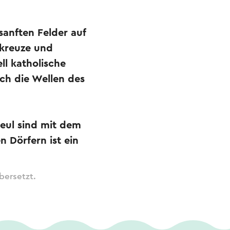
sanften Felder auf
nkreuze und
ll katholische
ch die Wellen des
eul sind mit dem
n Dörfern ist ein
bersetzt.