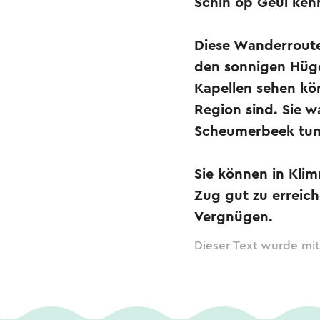
Schin op Geul ken
Diese Wanderroute 
den sonnigen Hüge
Kapellen sehen kön
Region sind. Sie w
Scheumerbeek tu
Sie können in Kli
Zug gut zu erreich
Vergnügen.
Dieser Text wurde mit