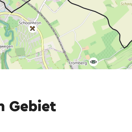
m Gebiet