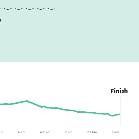
0
Finish