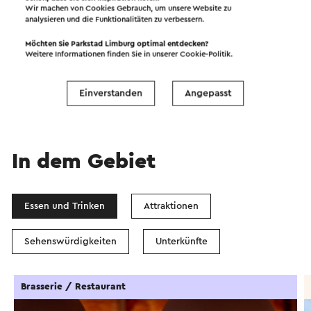
Wir machen von Cookies Gebrauch, um unsere Website zu
analysieren und die Funktionalitäten zu verbessern.
Starten Sie die Route
Möchten Sie Parkstad Limburg optimal entdecken?
Weitere Informationen finden Sie in unserer
Cookie-Politik
.
©
contributors
OpenStreetMap
Filter anzeigen
Einverstanden
Angepasst
In dem Gebiet
Essen und Trinken
Attraktionen
Sehenswürdigkeiten
Unterkünfte
Brasserie / Restaurant