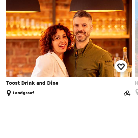
Toost Drink and Dine
H
Landgraaf