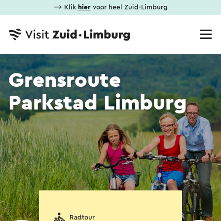
⟶ Klik
hier
voor heel Zuid-Limburg
Grensroute
Parkstad Limburg
Radtour