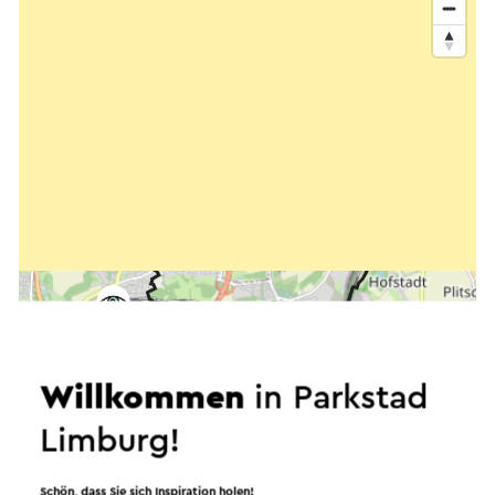
Willkommen
in Parkstad
Limburg!
Schön, dass Sie sich Inspiration holen!