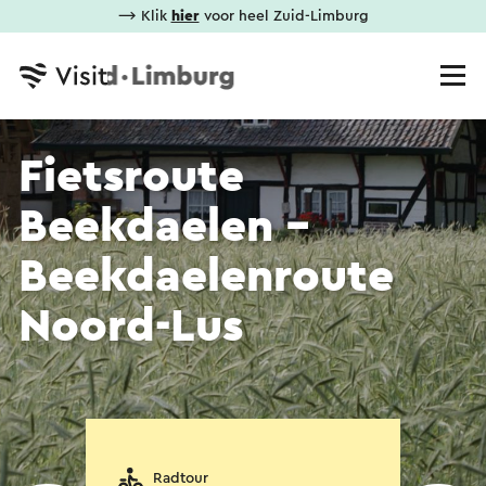
⟶ Klik
hier
voor heel Zuid-Limburg
Fietsroute
Beekdaelen -
Beekdaelenroute
Noord-Lus
Radtour