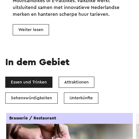
Mountainbikes of E-Fatbikes. Valkbike werkt
uitsluitend samen met innovatieve Nederlandse
merken en hanteren scherpe huur tarieven.
Weiter lesen
In dem Gebiet
Essen und Trinken
Attraktionen
Sehenswürdigkeiten
Unterkünfte
Brasserie / Restaurant