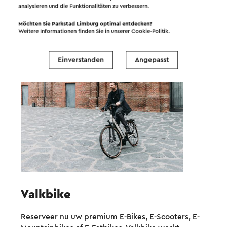
analysieren und die Funktionalitäten zu verbessern.
Tipps für unterwegs
Möchten Sie Parkstad Limburg optimal entdecken?
Weitere Informationen finden Sie in unserer
Cookie-Politik
.
Einverstanden
Angepasst
Valkbike
Reserveer nu uw premium E-Bikes, E-Scooters, E-