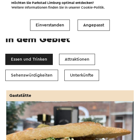
Filter anzeigen
Möchten Sie Parkstad Limburg optimal entdecken?
Weitere Informationen finden Sie in unserer
Cookie-Politik
.
Einverstanden
Angepasst
In dem Gebiet
Essen und Trinken
Attraktionen
Sehenswürdigkeiten
Unterkünfte
Gaststätte