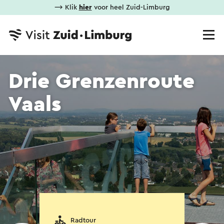
⟶ Klik
hier
voor heel Zuid-Limburg
Drie Grenzenroute
Vaals
Radtour