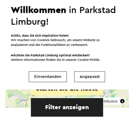
Willkommen
in Parkstad
Limburg!
Schön, dass Sie sich Inspiration holen!
Wir machen von Cookies Gebrauch, um unsere Website zu
analysieren und die Funktionalitäten zu verbessern.
Möchten Sie Parkstad Limburg optimal entdecken?
Weitere Informationen finden Sie in unserer
Cookie-Politik
.
Einverstanden
Angepasst
Starten Sie die Route
©
contributors
OpenStreetMap
Filter anzeigen