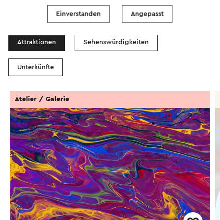
In dem Gebiet
Einverstanden
Angepasst
Attraktionen
Sehenswürdigkeiten
Unterkünfte
Atelier / Galerie