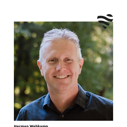
Herman Wehkamp