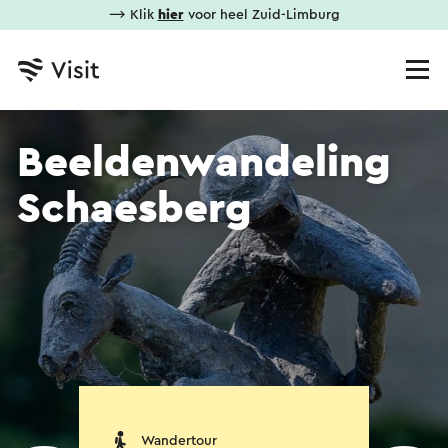
⟶ Klik
hier
voor heel Zuid-Limburg
Beeldenwandeling
Schaesberg
Wandertour