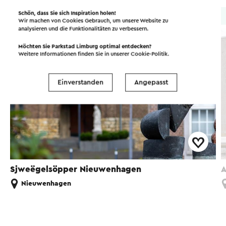
Schön, dass Sie sich Inspiration holen!
Kunstwerk
Wir machen von Cookies Gebrauch, um unsere Website zu
analysieren und die Funktionalitäten zu verbessern.
Möchten Sie Parkstad Limburg optimal entdecken?
Weitere Informationen finden Sie in unserer
Cookie-Politik
.
Einverstanden
Angepasst
Sjweëgelsöpper Nieuwenhagen
A
Nieuwenhagen