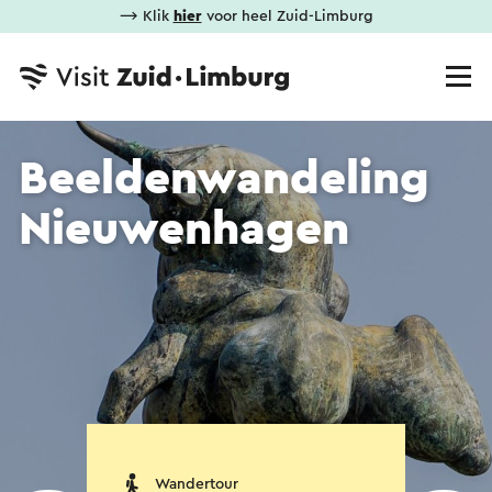
⟶ Klik
hier
voor heel Zuid-Limburg
Beeldenwandeling
Nieuwenhagen
Wandertour