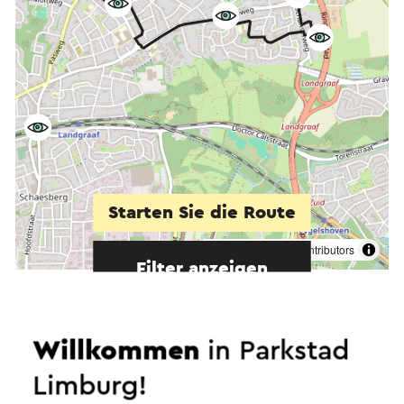
Starten Sie die Route
©
contributors
OpenStreetMap
Filter anzeigen
Willkommen
in Parkstad
In dem Gebiet
Limburg!