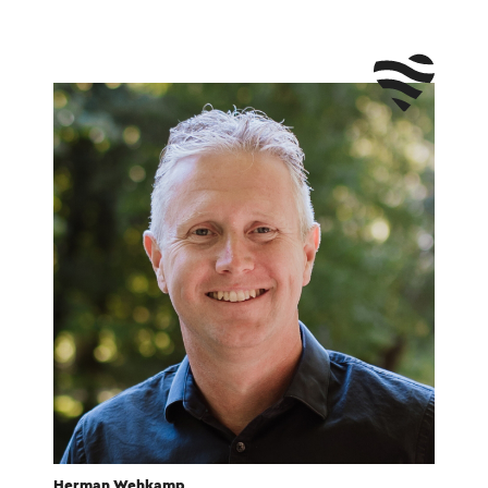
Herman Wehkamp