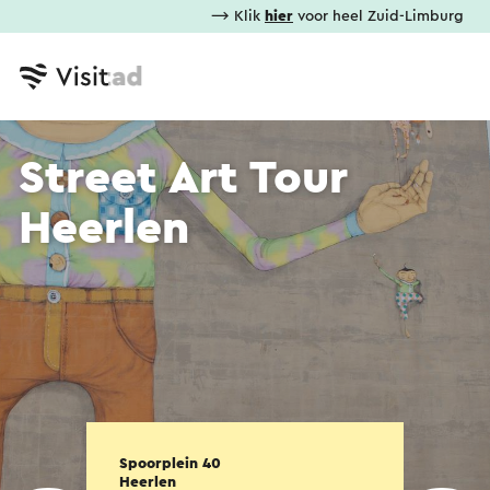
⟶ Klik
hier
voor heel Zuid-Limburg
Street Art Tour
Heerlen
Spoorplein 40
Heerlen