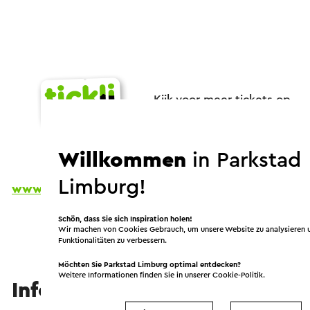
Kijk voor meer tickets op
Willkommen
in Parkstad
Limburg!
www.tickli.nl
Schön, dass Sie sich Inspiration holen!
Wir machen von Cookies Gebrauch, um unsere Website zu analysieren 
Funktionalitäten zu verbessern.
Möchten Sie Parkstad Limburg optimal entdecken?
Weitere Informationen finden Sie in unserer
Cookie-Politik
.
Information und Buchung