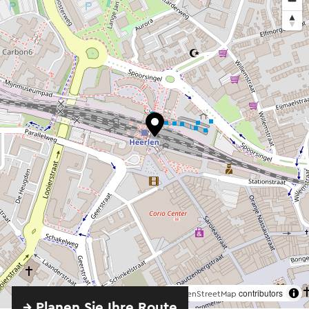
©
contributors
OpenStreetMap
→ Planen Sie Ihre Route