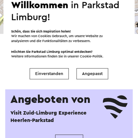
Willkommen
in Parkstad
Limburg!
©
contributors
OpenStreetMap
Schön, dass Sie sich Inspiration holen!
→ Planen Sie Ihre Route
Wir machen von Cookies Gebrauch, um unsere Website zu
analysieren und die Funktionalitäten zu verbessern.
Möchten Sie Parkstad Limburg optimal entdecken?
Weitere Informationen finden Sie in unserer
Cookie-Politik
.
Einverstanden
Angepasst
Angeboten von
Visit Zuid-Limburg Experience
Heerlen-Parkstad