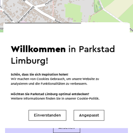
©
contributors
OpenStreetMap
→ Planen Sie Ihre Route
Willkommen
in Parkstad
Limburg!
Schön, dass Sie sich Inspiration holen!
Wir machen von Cookies Gebrauch, um unsere Website zu
analysieren und die Funktionalitäten zu verbessern.
Angeboten von
Möchten Sie Parkstad Limburg optimal entdecken?
Weitere Informationen finden Sie in unserer
Cookie-Politik
.
Wijngoed Fromberg
Einverstanden
Angepasst
Ansehen