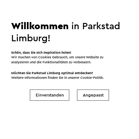
Willkommen
in Parkstad
Limburg!
Angeboten von
Schön, dass Sie sich Inspiration holen!
Wir machen von Cookies Gebrauch, um unsere Website zu
Kasteel Hoensbroek
analysieren und die Funktionalitäten zu verbessern.
Möchten Sie Parkstad Limburg optimal entdecken?
Weitere Informationen finden Sie in unserer
Cookie-Politik
.
Ansehen
Einverstanden
Angepasst