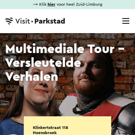
⟶ Klik
hier
voor heel Zuid-Limburg
Multimediale Tour -
Versleutelde
Verhalen
Klinkertstraat 118
Hoensbroek