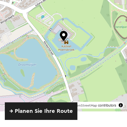
©
contributors
OpenStreetMap
→ Planen Sie Ihre Route