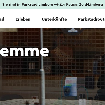
Sie sind in Parkstad Limburg
⟶ Zur Region
Zuid-Limburg
tad
Erleben
Unterkünfte
Parkstadrout
Femme