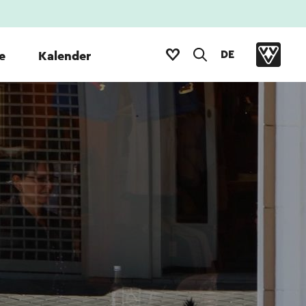
DE
e
Kalender