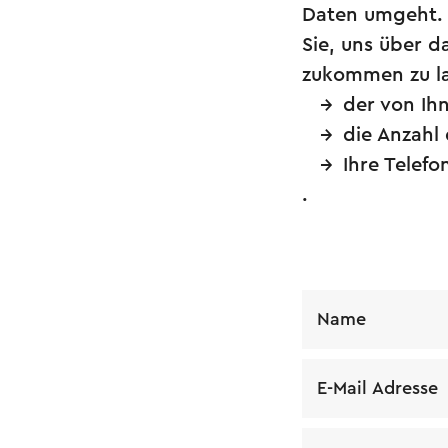
Daten umgeht. 
Sie, uns über d
zukommen zu la
der von Ih
die Anzahl
Ihre Telef
.
Name
E-Mail Adresse