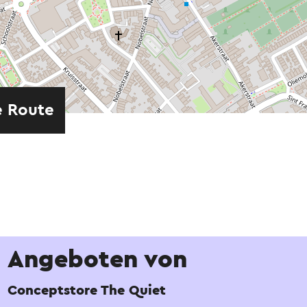
e Route
Angeboten von
Conceptstore The Quiet