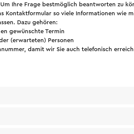
Um Ihre Frage bestmöglich beantworten zu kön
as Kontaktformular so viele Informationen wie m
ssen. Dazu gehören:
nen gewünschte Termin
 der (erwarteten) Personen
onnummer, damit wir Sie auch telefonisch errei