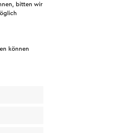
nen, bitten wir
öglich
chen können