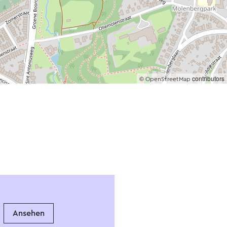
©
contributors
OpenStreetMap
Ansehen