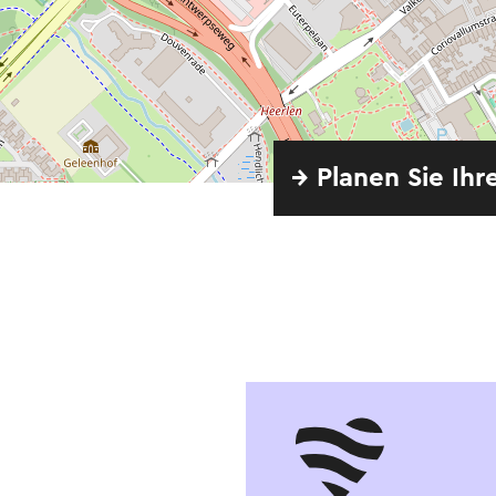
→ Planen Sie Ihr