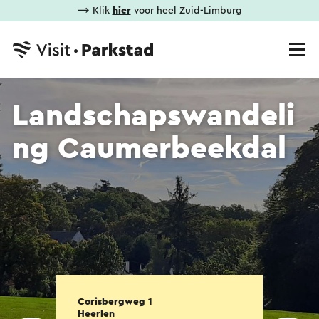
⟶ Klik
hier
voor heel Zuid-Limburg
Landschapswandeli
ng Caumerbeekdal
Corisbergweg 1
Heerlen