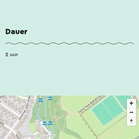
Dauer
2 uur