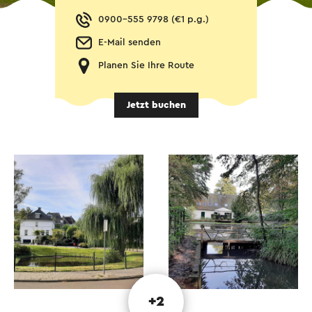
0900-555 9798 (€1 p.g.)
E-Mail senden
Planen Sie Ihre Route
Jetzt buchen
+2