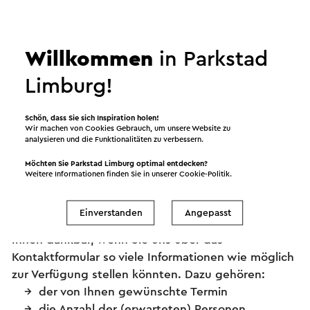
Stellen Sie Ihre Frage
Willkommen
in Parkstad
Limburg!
Wenn Sie weitere Informationen über Hap & Trap
Land van Kalk & Parkstadroute wünschen, füllen Sie
bitte dieses Kontaktformular aus. Ihre Nachricht
Schön, dass Sie sich Inspiration holen!
Wir machen von Cookies Gebrauch, um unsere Website zu
wird sofort nach dem Klicken auf "Senden"
analysieren und die Funktionalitäten zu verbessern.
gesendet. Um Ihre Frage bestmöglich beantworten
Möchten Sie Parkstad Limburg optimal entdecken?
zu können, ist es hilfreich, wenn Sie so viele
Weitere Informationen finden Sie in unserer
Cookie-Politik
.
Informationen wie möglich über das
Kontaktformular angeben. Um Ihre Frage
Einverstanden
Angepasst
bestmöglich beantworten zu können, wären wir
Ihnen dankbar, wenn Sie uns über das
Kontaktformular so viele Informationen wie möglich
zur Verfügung stellen könnten. Dazu gehören:
der von Ihnen gewünschte Termin
die Anzahl der (erwarteten) Personen