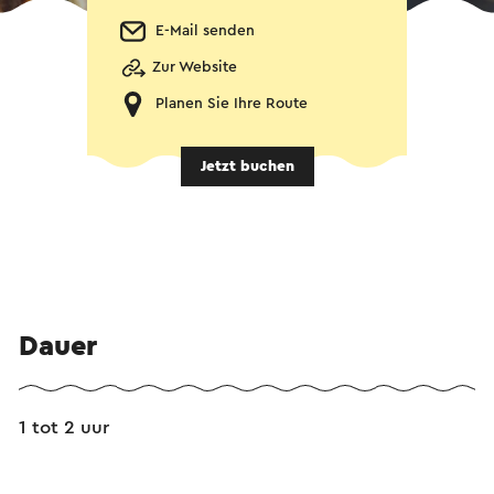
E-Mail senden
Zur Website
Planen Sie Ihre Route
Jetzt buchen
Dauer
1 tot 2 uur