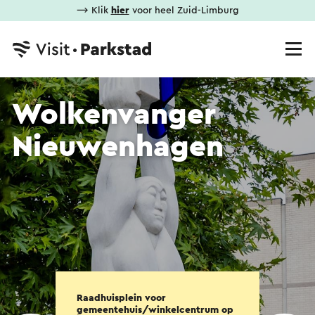
⟶ Klik
hier
voor heel Zuid-Limburg
Wolkenvanger
Nieuwenhagen
Raadhuisplein voor
gemeentehuis/winkelcentrum op