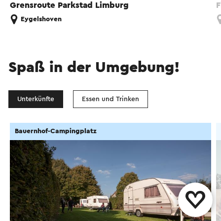
Grensroute Parkstad Limburg
F
Eygelshoven
Spaß in der Umgebung!
Unterkünfte
Essen und Trinken
Bauernhof-Campingplatz