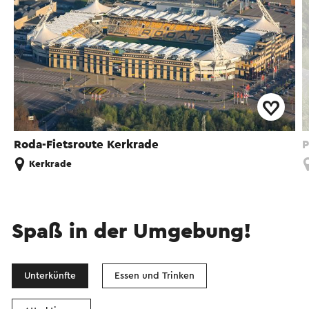
Roda-Fietsroute Kerkrade
P
Kerkrade
Spaß in der Umgebung!
Unterkünfte
Essen und Trinken