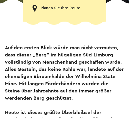
Planen Sie Ihre Route
Auf den ersten Blick würde man nicht vermuten,
dass dieser „Berg“ im hügeligen Süd-Limburg
vollständig von Menschenhand geschaffen wurde.
Alles Gestein, das keine Kohle war, landete auf der
ehemaligen Abraumhalde der Wilhelmina State
Mine. Mit langen Förderbändern wurden die
Steine über Jahrzehnte auf den immer größer
werdenden Berg geschüttet.
Heute ist dieses größte Überbleibsel der
Bergbauindustrie vor allem für die größte Indoor-
Skipiste der Welt, einen riesigen Kletterpark und