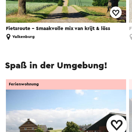
Fietsroute - Smaakvolle mix van krijt & löss
F
Valkenburg
Spaß in der Umgebung!
Ferienwohnung