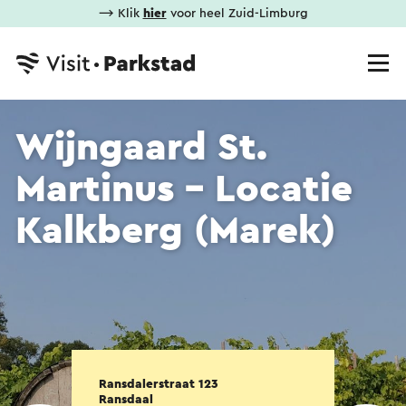
⟶ Klik
hier
voor heel Zuid-Limburg
Wijngaard St.
Martinus - Locatie
Kalkberg (Marek)
Ransdalerstraat 123
Ransdaal