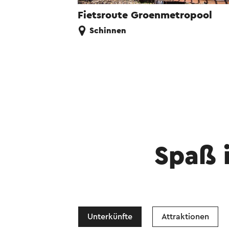
Fietsroute Groenmetropool
Schinnen
Spaß 
Unterkünfte
Attraktionen