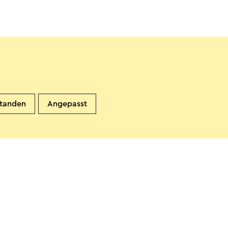
standen
Angepasst