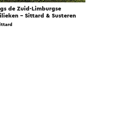
gs de Zuid-Limburgse
ilieken - Sittard & Susteren
ittard