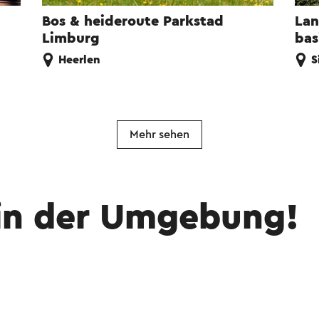
Bos & heideroute Parkstad
Lan
Limburg
bas
Heerlen
S
Mehr sehen
in der Umgebung!