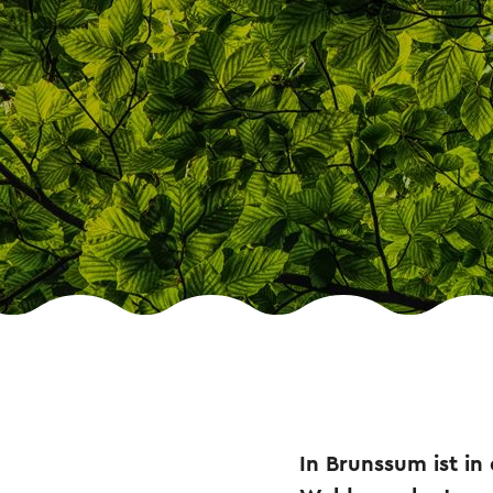
In Brunssum ist in