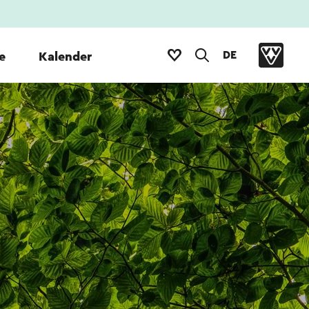
DE
e
Kalender
m