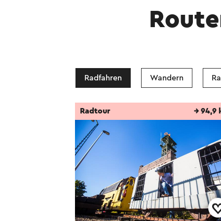
Route
Radfahren
Wandern
Ra
Radtour
→ 94,9