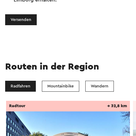
Versenden
Routen in der Region
Radfahren
Mountainbike
Wandern
Radtour
→ 32,8 km