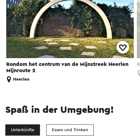
Rondom het centrum van de Mijnstreek Heerlen
K
Mijnroute 2
Heerlen
Spaß in der Umgebung!
Unterkünfte
Essen und Trinken