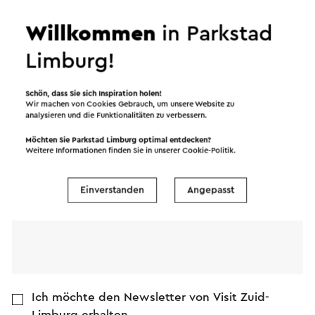
Willkommen
in Parkstad
Limburg!
Name
Schön, dass Sie sich Inspiration holen!
E-Mail Adresse
Wir machen von Cookies Gebrauch, um unsere Website zu
analysieren und die Funktionalitäten zu verbessern.
Möchten Sie Parkstad Limburg optimal entdecken?
Nachricht
Weitere Informationen finden Sie in unserer
Cookie-Politik
.
Einverstanden
Angepasst
Ich möchte den Newsletter von Visit Zuid-
Limburg erhalten.