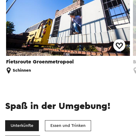
Fietsroute Groenmetropool
B
Schinnen
Spaß in der Umgebung!
Unterkünfte
Essen und Trinken