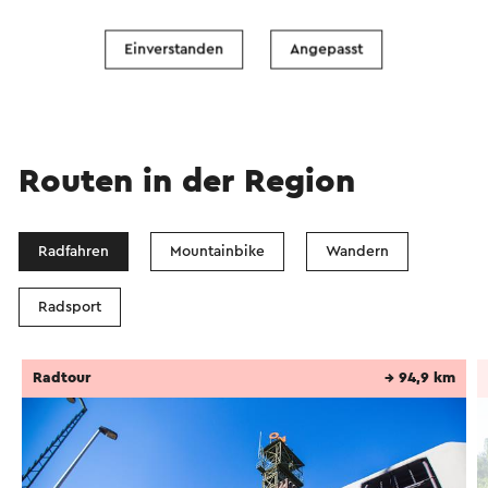
Einverstanden
Angepasst
Routen in der Region
Radfahren
Mountainbike
Wandern
Radsport
Radtour
→ 94,9 km