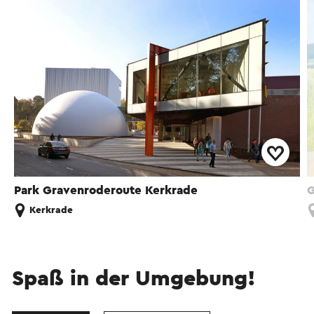
Park Gravenroderoute Kerkrade
G
Kerkrade
Spaß in der Umgebung!