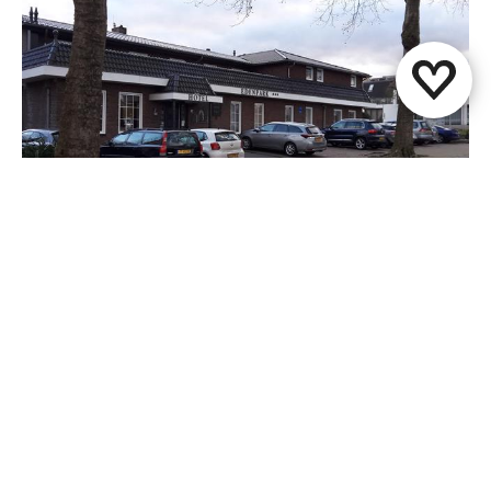
Hotel Edenpark
Brunssum
Diese Seite teilen