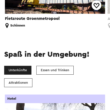
Fietsroute Groenmetropool
A
Schinnen
Spaß in der Umgebung!
Unterkünfte
Essen und Trinken
Attraktionen
Hotel