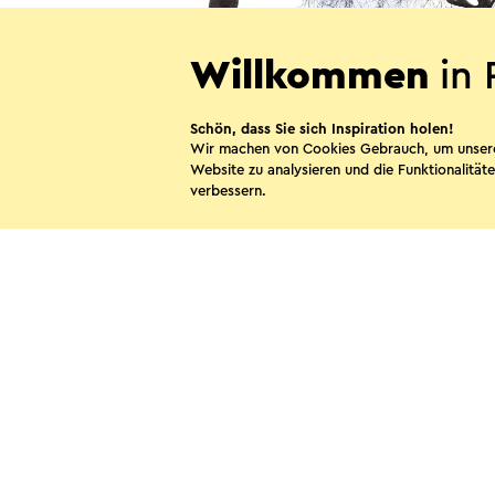
Willkommen
in 
Schön, dass Sie sich Inspiration holen!
Wir machen von Cookies Gebrauch, um unser
Website zu analysieren und die Funktionalitäte
verbessern.
Hotel Edenpark
Brunssum
Diese Sei