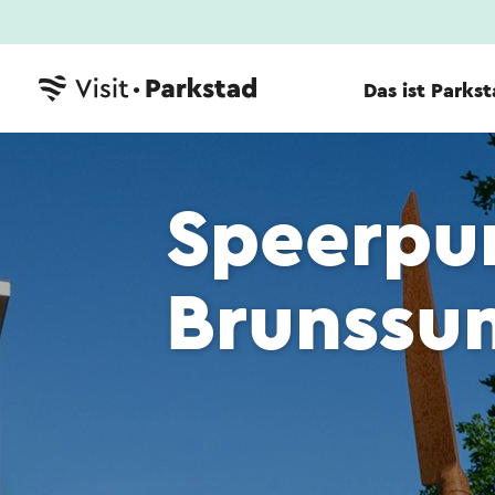
Das ist Parks
Speerpun
Brunssu