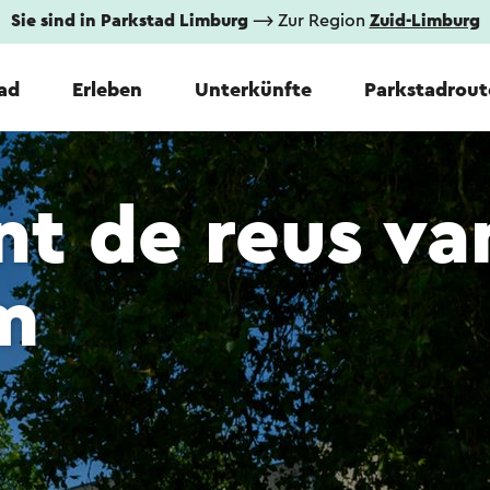
Sie sind in Parkstad Limburg
⟶ Zur Region
Zuid-Limburg
tad
Erleben
Unterkünfte
Parkstadrout
t de reus va
m