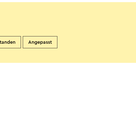
standen
Angepasst