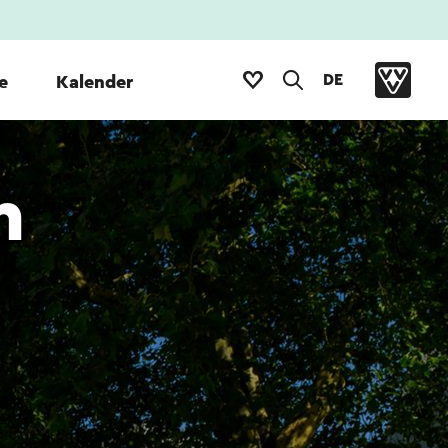
DE
e
Kalender
n