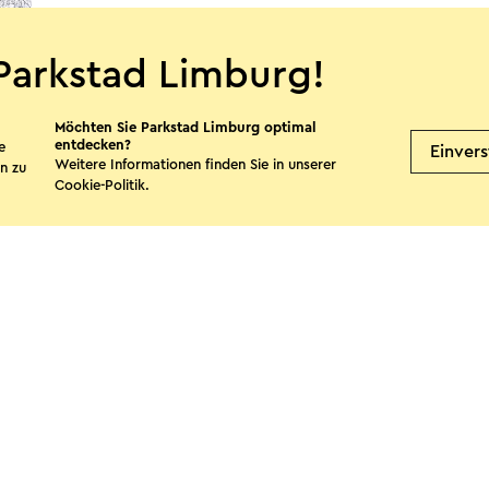
Parkstad Limburg!
Möchten Sie Parkstad Limburg optimal
entdecken?
e
Einver
Weitere Informationen finden Sie in unserer
n zu
Cookie-Politik
.
te teilen