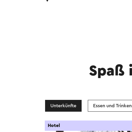
Spaß 
Unterkünfte
Essen und Trinken
Hotel