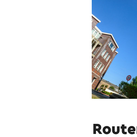
Route