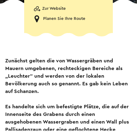
Zur Website
Planen Sie Ihre Route
Zunächst gelten die von Wassergräben und
Mauern umgebenen, rechteckigen Bereiche als
„Leuchter“ und werden von der lokalen
Bevölkerung auch so genannt. Es gab kein Leben
auf Schanzen.
Es handelte sich um befestigte Plätze, die auf der
Innenseite des Grabens durch einen
ausgehobenen Wassergraben und einen Wall plus
Pallisadenzaun oder eine geflochtene Hecke