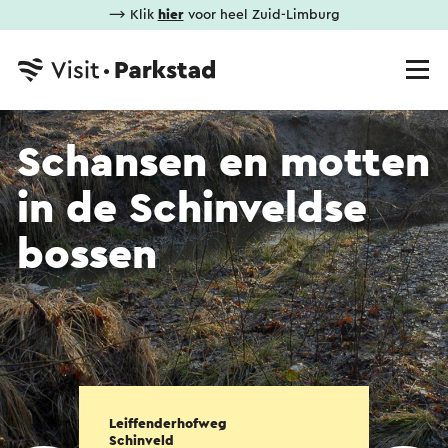
⟶ Klik
hier
voor heel Zuid-Limburg
Schansen en motten
in de Schinveldse
bossen
Leiffenderhofweg
Schinveld