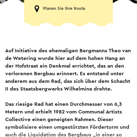
Planen Sie Ihre Route
Auf Initiative des ehemaligen Bergmanns Theo van
de Wetering wurde hier auf dem hohen Hang an
der Hofstraat ein Denkmal errichtet, das an den
verlorenen Bergbau erinnert. Es entstand unter
anderem aus dem Rad, das sich über dem Schacht
II des Staatsbergwerks Wilhelmina drehte.
Das riesige Rad hat einen Durchmesser von 6,3
Metern und erhielt 1982 vom Communal Artists
Collective einen geneigten Rahmen. Dieser
symbolisiere einen umgestürzten Förderturm und
auch die Liquidation des Bergbaus „in einer so