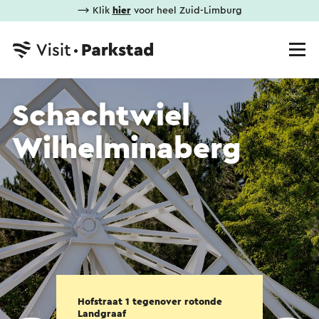
⟶ Klik
hier
voor heel Zuid-Limburg
Schachtwiel
Wilhelminaberg
Hofstraat 1 tegenover rotonde
Landgraaf