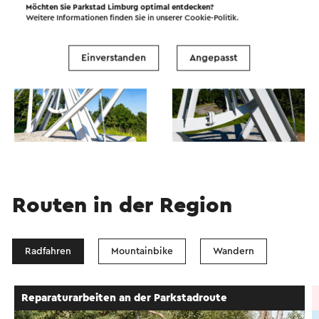
Möchten Sie Parkstad Limburg optimal entdecken?
Weitere Informationen finden Sie in unserer
Cookie-Politik
.
Einverstanden
Angepasst
Routen in der Region
Radfahren
Mountainbike
Wandern
Radtour
Reparaturarbeiten an der Parkstadroute
→ 35,2 km