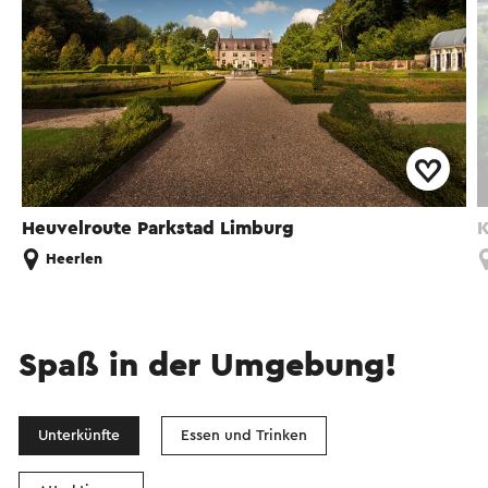
Heuvelroute Parkstad Limburg
K
Heerlen
Spaß in der Umgebung!
Unterkünfte
Essen und Trinken