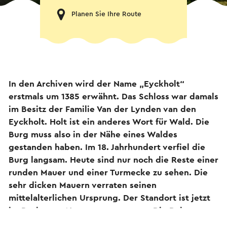
Planen Sie Ihre Route
In den Archiven wird der Name „Eyckholt“
erstmals um 1385 erwähnt. Das Schloss war damals
im Besitz der Familie Van der Lynden van den
Eyckholt. Holt ist ein anderes Wort für Wald. Die
Burg muss also in der Nähe eines Waldes
gestanden haben. Im 18. Jahrhundert verfiel die
Burg langsam. Heute sind nur noch die Reste einer
runden Mauer und einer Turmecke zu sehen. Die
sehr dicken Mauern verraten seinen
mittelalterlichen Ursprung. Der Standort ist jetzt
im Besitz von Natuurmonumenten. Die Ruine
wurde behutsam restauriert, da