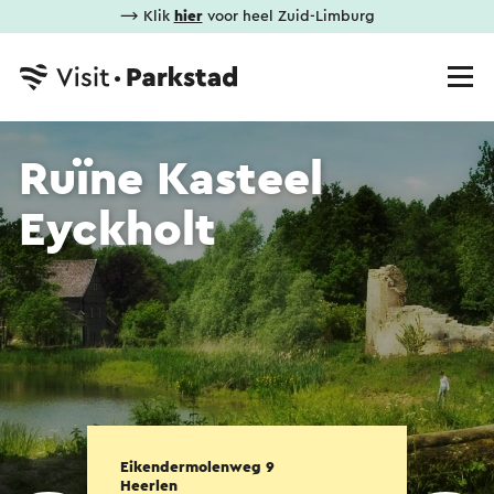
⟶ Klik
hier
voor heel Zuid-Limburg
Ruïne Kasteel
Eyckholt
Eikendermolenweg 9
Heerlen