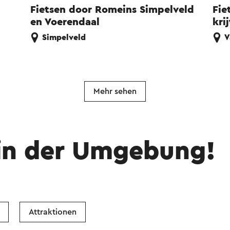
Fietsen door Romeins Simpelveld
Fie
en Voerendaal
kri
Simpelveld
V
Mehr sehen
in der Umgebung!
Attraktionen