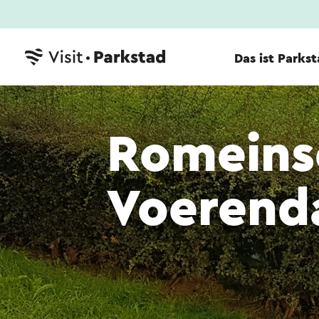
Das ist Parks
Romeinse
Voerend