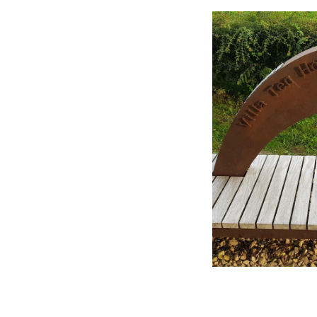
Das Profil dieser 
der Nähe des Gewer
sich im Thermenm
Dieser Text wurde mit