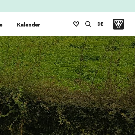
DE
e
Kalender