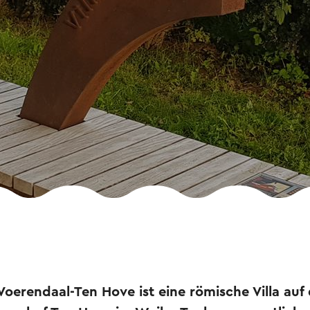
 Voerendaal-Ten Hove ist eine römische Villa au