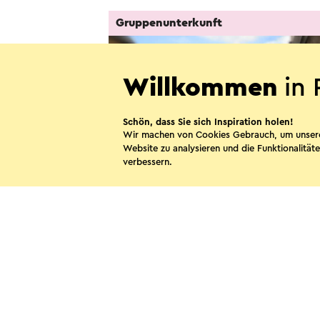
Gruppenunterkunft
Willkommen
in 
Schön, dass Sie sich Inspiration holen!
Wir machen von Cookies Gebrauch, um unser
Website zu analysieren und die Funktionalitäte
verbessern.
Groepsappartement Loft 23
Voerendaal
Diese Sei