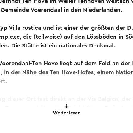
rnhof Ten Hove im Weiler Tenhoven westlich v
 Gemeinde Voerendaal in den Niederlanden.
Typ Villa rustica und ist einer der größten der 
mplexe, die (teilweise) auf den Lössböden in S
. Die Stätte ist ein nationales Denkmal.
 Voerendaal-Ten Hove liegt auf dem Feld an der
, in der Nähe des Ten Hove-Hofes, einem Natio
rt.
ag dieser Ort fast direkt an der Via Belgica, de
a Tungrorum) über Maastricht (Mosa Trajectum
Weiter lesen
 Köln (Colonia Claudia Ara Agrippinensium).