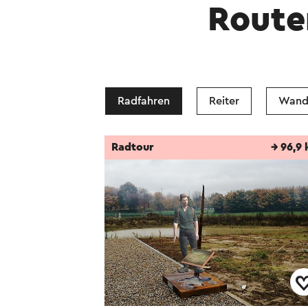
Route
Radfahren
Reiter
Wand
Radtour
→ 96,9