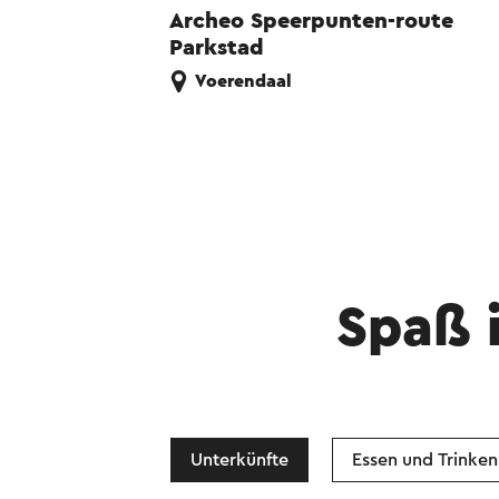
Archeo Speerpunten-route
Parkstad
Voerendaal
Spaß 
Unterkünfte
Essen und Trinken