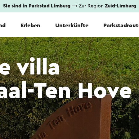
Sie sind in Parkstad Limburg
⟶ Zur Region
Zuid-Limburg
tad
Erleben
Unterkünfte
Parkstadrout
 villa
aal-Ten Hove