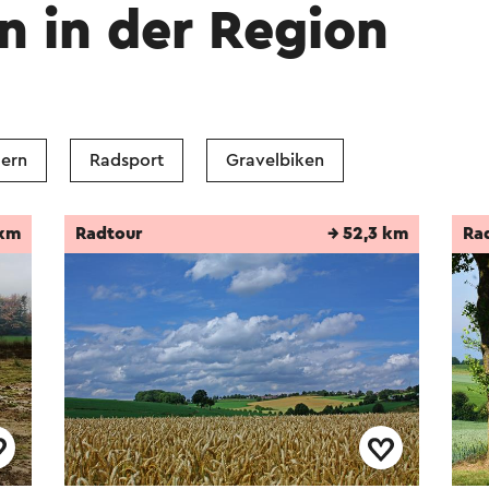
n in der Region
ern
Radsport
Gravelbiken
 km
Radtour
→ 52,3 km
Ra