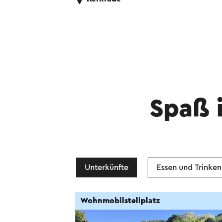
Spaß 
Unterkünfte
Essen und Trinken
Wohnmobilstellplatz