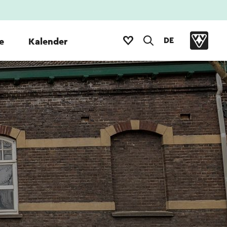
DE
e
Kalender