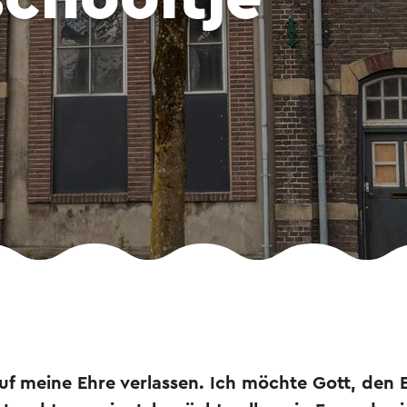
uf meine Ehre verlassen. Ich möchte Gott, den 