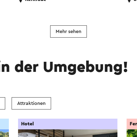
Mehr sehen
in der Umgebung!
Attraktionen
Hotel
Fe