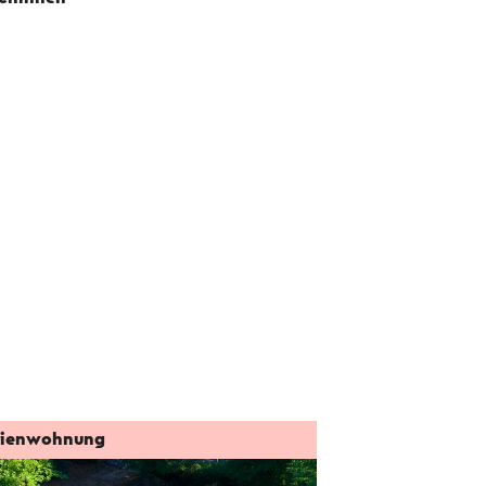
rienwohnung