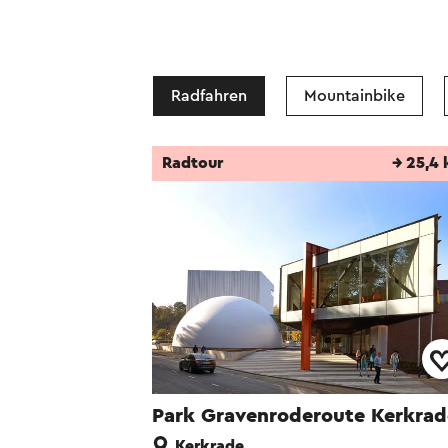
Radfahren
Mountainbike
Radtour
→ 25,4
Park Gravenroderoute Kerkrad
Kerkrade