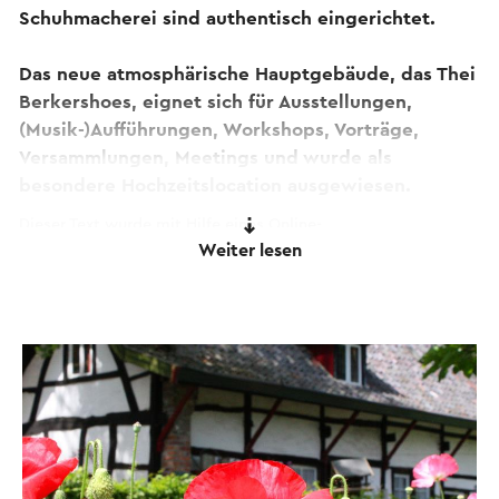
Schuhmacherei sind authentisch eingerichtet.
Das neue atmosphärische Hauptgebäude, das Thei
Berkershoes, eignet sich für Ausstellungen,
(Musik-)Aufführungen, Workshops, Vorträge,
Versammlungen, Meetings und wurde als
besondere Hochzeitslocation ausgewiesen.
Dieser Text wurde mit Hilfe eines Online-
Weiter lesen
Übersetzungsdienstes automatisch übersetzt.