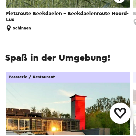
Fietsroute Beekdaelen - Beekdaelenroute Noord-
B
Lus
Schinnen
Spaß in der Umgebung!
Brasserie / Restaurant