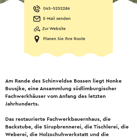
045-5252286
E-Mail senden
Zur Website
Planen Sie Ihre Route
Am Rande des Schinveldse Bossen liegt Nonke
Buusjke, eine Ansammlung südlimburgischer
Fachwerkhäuser vom Anfang des letzten
Jahrhunderts.
Das restaurierte Fachwerkbauernhaus, die
Backstube, die Sirupbrennerei, die Tischlerei, die
Weberei, die Holzschuhwerkstatt und die