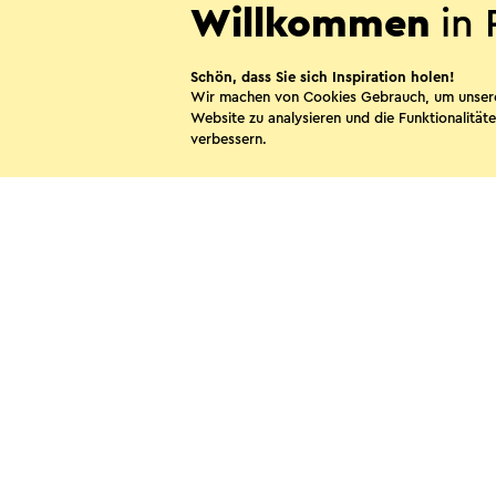
Willkommen
in 
Schön, dass Sie sich Inspiration holen!
Wir machen von Cookies Gebrauch, um unser
Eigenheimer B&B
Website zu analysieren und die Funktionalitäte
verbessern.
Simpelveld
Diese Sei
WhatsApp