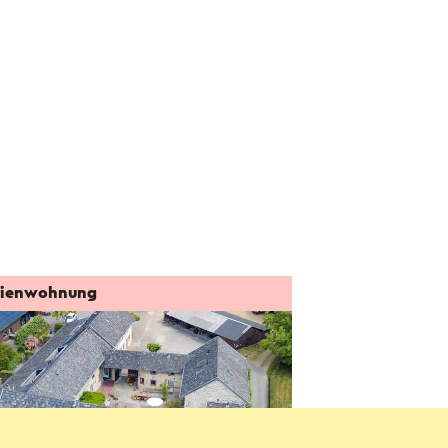
rienwohnung