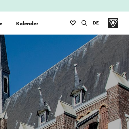
DE
e
Kalender