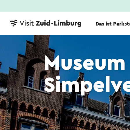
Das ist Parks
Museum 
Simpelv