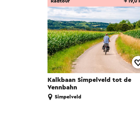
Radtour
→ 19,0
Kalkbaan Simpelveld tot de
Vennbahn
Simpelveld