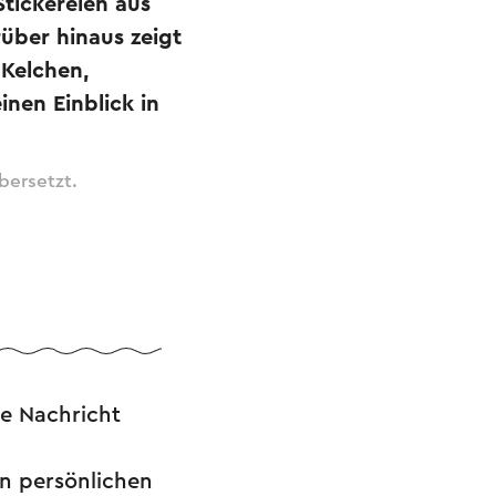
tickereien aus
über hinaus zeigt
Kelchen,
inen Einblick in
bersetzt.
re Nachricht
en persönlichen