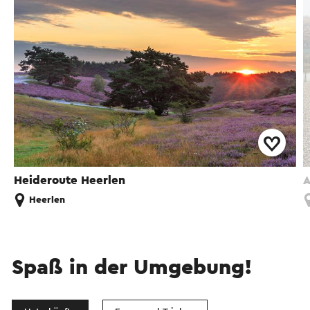
Heideroute Heerlen
A
Heerlen
Spaß in der Umgebung!