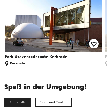
Park Gravenroderoute Kerkrade
F
Kerkrade
Spaß in der Umgebung!
Unterkünfte
Essen und Trinken