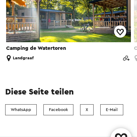
Camping de Watertoren
C
Landgraaf
Diese Seite teilen
WhatsApp
Facebook
X
E-Mail