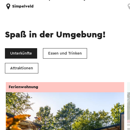
Simpelveld
Spaß in der Umgebung!
Unterkünfte
Essen und Trinken
Attraktionen
Ferienwohnung