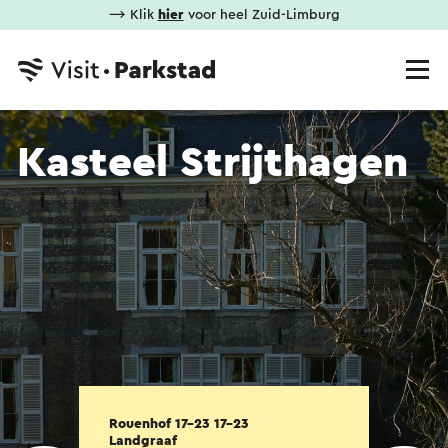
⟶ Klik
hier
voor heel Zuid-Limburg
Kasteel Strijthagen
Rouenhof 17-23 17-23
Landgraaf