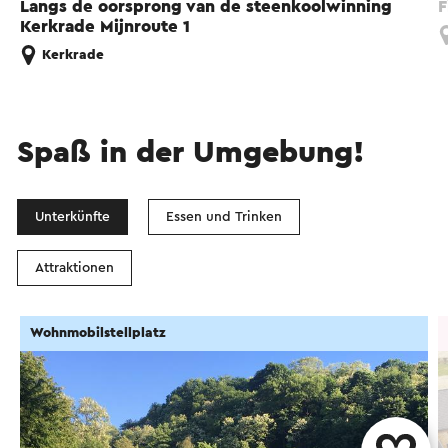
Langs de oorsprong van de steenkoolwinning
F
Kerkrade Mijnroute 1
Kerkrade
Spaß in der Umgebung!
Unterkünfte
Essen und Trinken
Attraktionen
Wohnmobilstellplatz