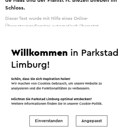
de Haas und der Pianist H. Biezen blieben im
Schloss.
Dieser Text wurde mit Hilfe eines Online-
Übersetzungsdienstes automatisch übersetzt.
Willkommen
in Parkstad
Limburg!
Schön, dass Sie sich Inspiration holen!
Wir machen von Cookies Gebrauch, um unsere Website zu
analysieren und die Funktionalitäten zu verbessern.
Möchten Sie Parkstad Limburg optimal entdecken?
Weitere Informationen finden Sie in unserer
Cookie-Politik
.
Einverstanden
Angepasst