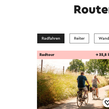
Route
Radfahren
Reiter
Wand
Radtour
→ 35,8