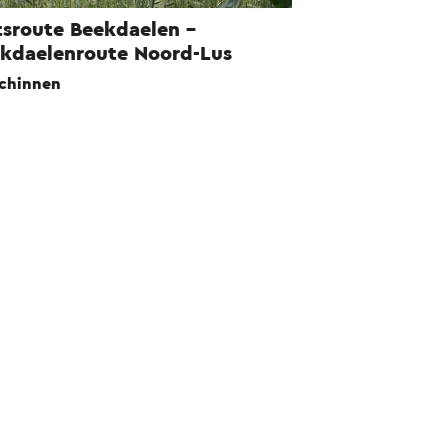
tsroute Beekdaelen -
kdaelenroute Noord-Lus
chinnen