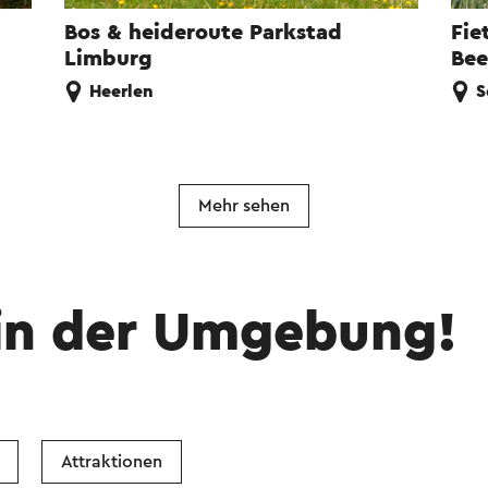
Bos & heideroute Parkstad
Fie
Limburg
Bee
Heerlen
S
Mehr sehen
in der Umgebung!
Attraktionen