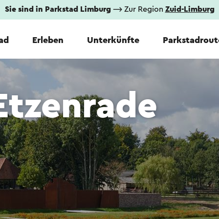
Sie sind in Parkstad Limburg
⟶ Zur Region
Zuid-Limburg
tad
Erleben
Unterkünfte
Parkstadrout
Etzenrade