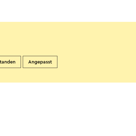
standen
Angepasst