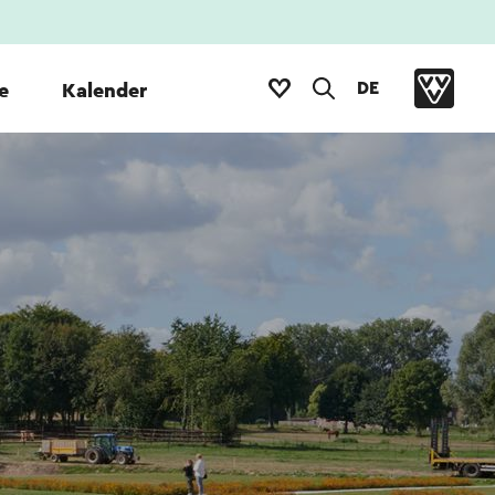
DE
e
Kalender