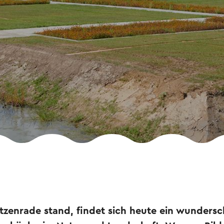
tzenrade stand, findet sich heute ein wundersc