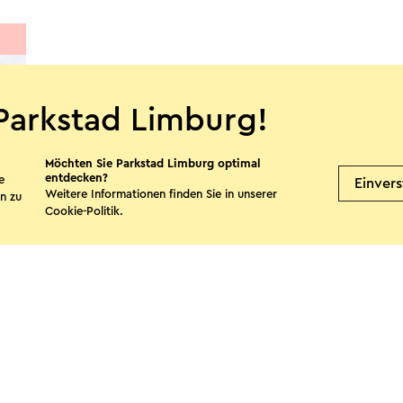
Parkstad Limburg!
Möchten Sie Parkstad Limburg optimal
entdecken?
e
Einver
Weitere Informationen finden Sie in unserer
n zu
Cookie-Politik
.
te teilen