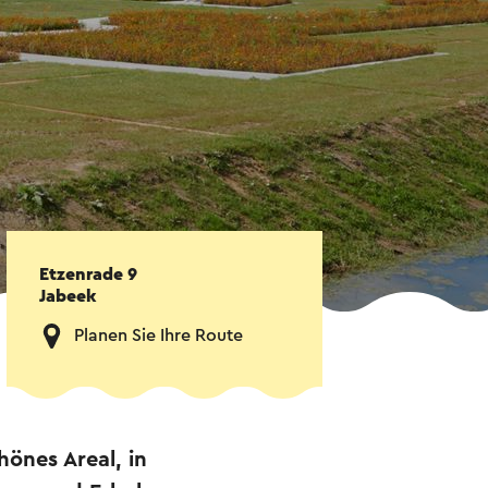
Etzenrade 9
Jabeek
Planen Sie Ihre Route
hönes Areal, in