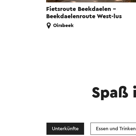
Fietsroute Beekdaelen -
Beekdaelenroute West-lus
Oirsbeek
Spaß 
Unterkünfte
Essen und Trinken