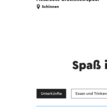
Schinnen
Spaß 
Unterkünfte
Essen und Trinken