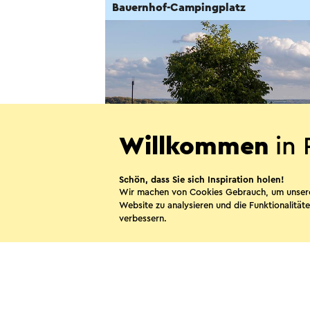
Bauernhof-Campingplatz
Willkommen
in 
Schön, dass Sie sich Inspiration holen!
Camping de Botkoel
Wir machen von Cookies Gebrauch, um unser
Website zu analysieren und die Funktionalitäte
Puth
verbessern.