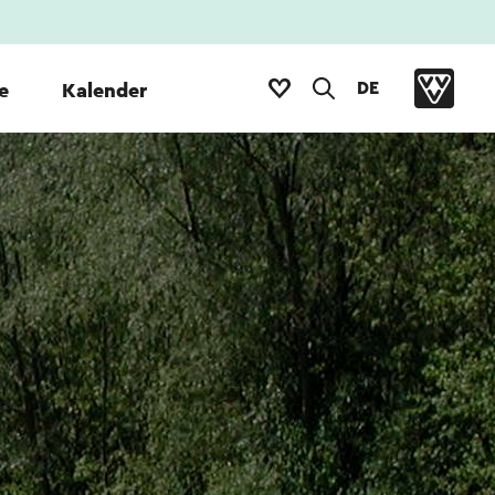
DE
e
Kalender