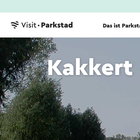
Das ist Parks
Kakkert