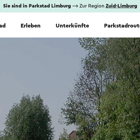
Sie sind in Parkstad Limburg
⟶ Zur Region
Zuid-Limburg
tad
Erleben
Unterkünfte
Parkstadrout