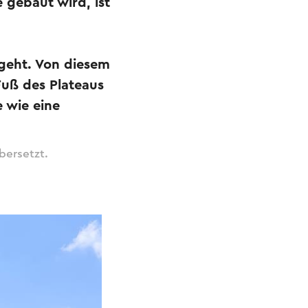
 gebaut wird, ist
rgeht. Von diesem
Fuß des Plateaus
 wie eine
bersetzt.