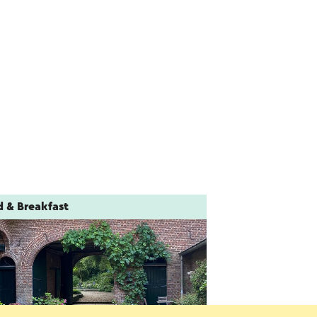
d & Breakfast