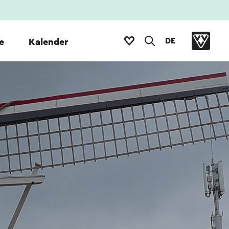
DE
e
Kalender