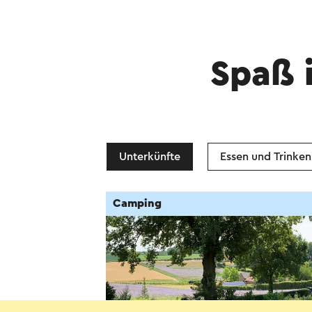
Spaß 
Unterkünfte
Essen und Trinken
Camping