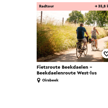
Radtour
→ 35,8
Fietsroute Beekdaelen -
Beekdaelenroute West-lus
Oirsbeek