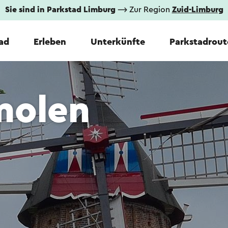
Sie sind in Parkstad Limburg
⟶ Zur Region
Zuid-Limburg
tad
Erleben
Unterkünfte
Parkstadrout
molen