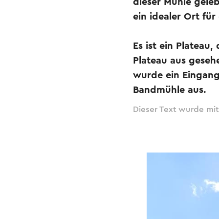
dieser Mühle gele
ein idealer Ort fü
Es ist ein Plateau
Plateau aus geseh
wurde ein Eingang 
Bandmühle aus.
Dieser Text wurde mit