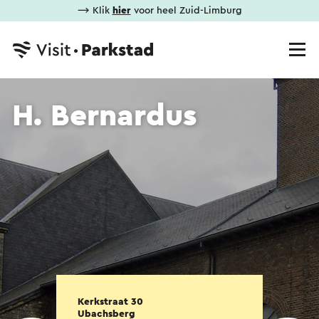
⟶ Klik
hier
voor heel Zuid-Limburg
H. Bernardus
Kerkstraat 30
Ubachsberg