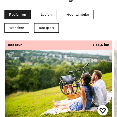
Radfahren
Laufen
Mountainbike
Wandern
Radsport
Radtour
→ 63,4 km